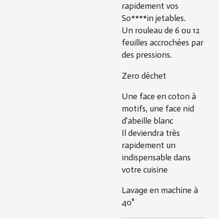
rapidement vos
So****in jetables.
Un rouleau de 6 ou 12
feuilles accrochées par
des pressions.
Zero déchet
Une face en coton à
motifs, une face nid
d'abeille blanc
Il deviendra très
rapidement un
indispensable dans
votre cuisine
Lavage en machine à
40°