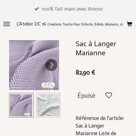
Passer
100% fait main avec Amour
au
contenu
L'Atelier DC 16
Créations Textile Pour Enfants, Bébés, Mamans, zéros déch
principal
Sac à Langer
Marianne
82,90 €
Épuisé
Référence de l'article:
Sac à Langer
Marianne Liste de