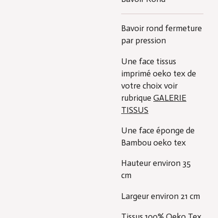
Bavoir rond fermeture
par pression
Une face tissus
imprimé oeko tex de
votre choix voir
rubrique
GALERIE
TISSUS
Une face éponge de
Bambou oeko tex
Hauteur environ 35
cm
Largeur environ 21 cm
Tissus 100% Oeko Tex