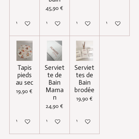
45,90 €
Voir les détails
Voir les détails
Voir les détails
Voir les détail
Tapis
Serviet
Serviet
pieds
te de
tes de
au sec
Bain
Bain
Mama
brodée
19,90 €
n
19,90 €
24,90 €
Voir les détails
Voir les détails
Voir les détails